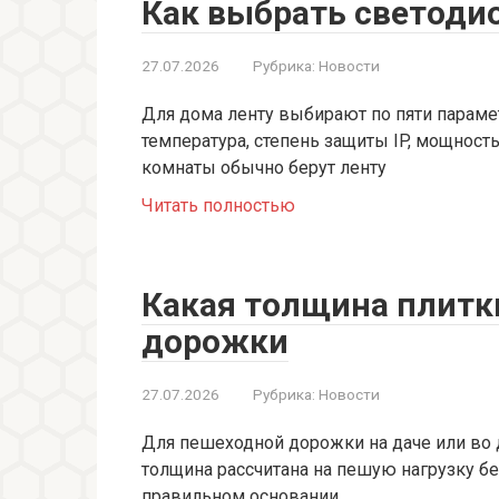
Как выбрать светоди
27.07.2026
Рубрика:
Новости
Для дома ленту выбирают по пяти парамет
температура, степень защиты IP, мощност
комнаты обычно берут ленту
Читать полностью
Какая толщина плитк
дорожки
27.07.2026
Рубрика:
Новости
Для пешеходной дорожки на даче или во 
толщина рассчитана на пешую нагрузку бе
правильном основании.