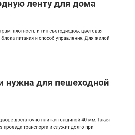
одную ленту для дома
рам: плотность и тип светодиодов, цветовая
ь блока питания и способ управления. Для жилой
и нужна для пешеходной
дворе достаточно плитки толщиной 40 мм. Такая
з проезда транспорта и служит долго при