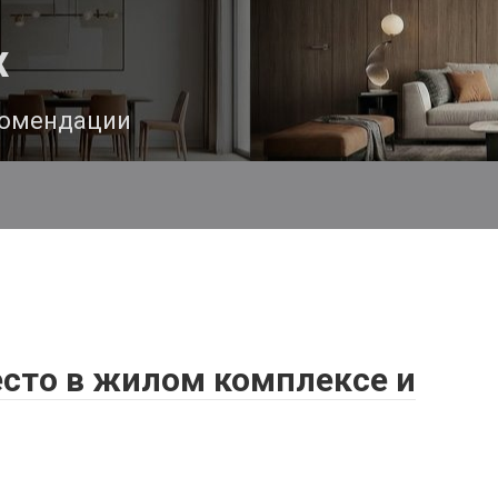
х
комендации
сто в жилом комплексе и