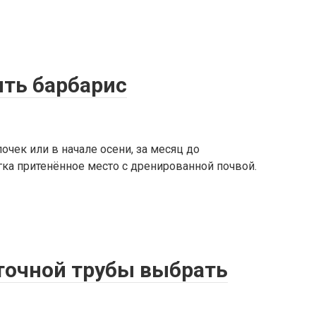
ить барбарис
очек или в начале осени, за месяц до
гка притенённое место с дренированной почвой.
точной трубы выбрать