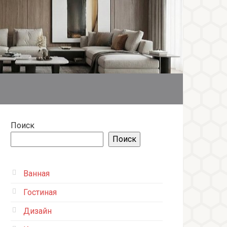
Поиск
Поиск
Ванная
Гостиная
Дизайн