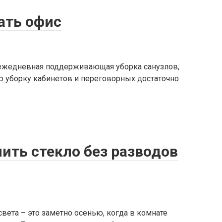
ать офис
 ежедневная поддерживающая уборка санузлов,
ую уборку кабинетов и переговорных достаточно
чить стекло без разводов
света – это заметно осенью, когда в комнате