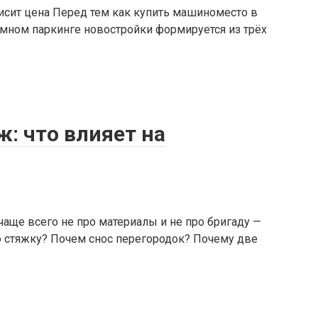
висит цена Перед тем как купить машиноместо в
емном паркинге новостройки формируется из трёх
: что влияет на
чаще всего не про материалы и не про бригаду —
ую стяжку? Почем снос перегородок? Почему две