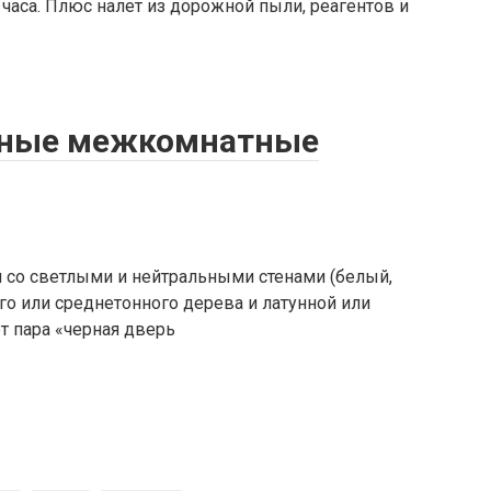
часа. Плюс налет из дорожной пыли, реагентов и
ерные межкомнатные
со светлыми и нейтральными стенами (белый,
го или среднетонного дерева и латунной или
т пара «черная дверь