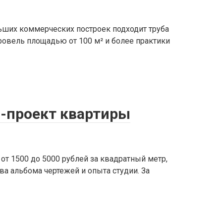
ьших коммерческих построек подходит труба
ровель площадью от 100 м² и более практики
н-проект квартиры
от 1500 до 5000 рублей за квадратный метр,
ва альбома чертежей и опыта студии. За