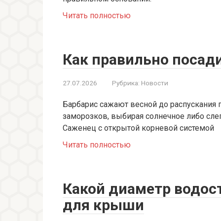
Читать полностью
Как правильно посад
27.07.2026
Рубрика:
Новости
Барбарис сажают весной до распускания п
заморозков, выбирая солнечное либо сле
Саженец с открытой корневой системой
Читать полностью
Какой диаметр водос
для крыши