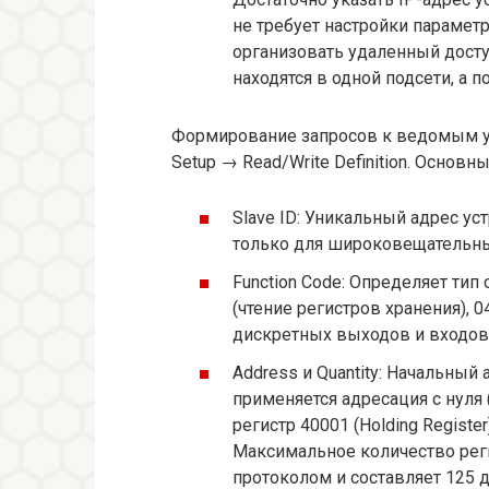
не требует настройки парамет
организовать удаленный доступ
находятся в одной подсети, а 
Формирование запросов к ведомым ус
Setup → Read/Write Definition. Основ
Slave ID: Уникальный адрес уст
только для широковещательны
Function Code: Определяет ти
(чтение регистров хранения), 0
дискретных выходов и входов),
Address и Quantity: Начальный 
применяется адресация с нуля 
регистр 40001 (Holding Registe
Максимальное количество реги
протоколом и составляет 125 д