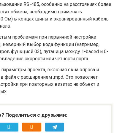
льзовании RS-485, особенно на расстояниях более
стях обмена, необходимо применять
0 Ом) в концах шины и экранированный кабель
нала.
стым проблемам при первичной настройке
 B, неверный выбор кода функции (например,
тров функцией 03), путаница между 1-based и 0-
овпадение скорости или четности порта.
 параметры проекта, включая окна опроса и
в файл с расширением .mpd. Это позволяет
стройки при повторных визитах на объект и
ных.
я? Поделиться с друзьями: