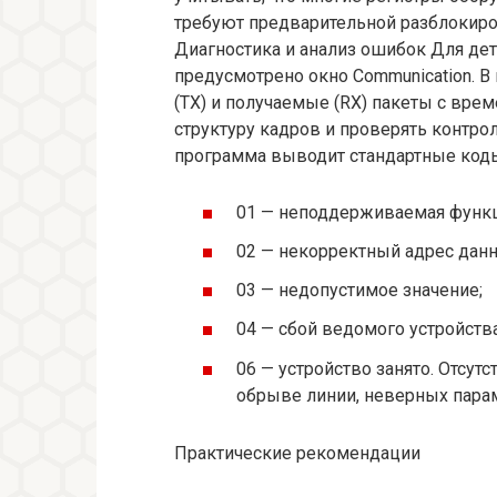
требуют предварительной разблокиро
Диагностика и анализ ошибок Для де
предусмотрено окно Communication. 
(TX) и получаемые (RX) пакеты с вре
структуру кадров и проверять контр
программа выводит стандартные коды 
01 — неподдерживаемая функц
02 — некорректный адрес данн
03 — недопустимое значение;
04 — сбой ведомого устройства
06 — устройство занято. Отсут
обрыве линии, неверных парам
Практические рекомендации