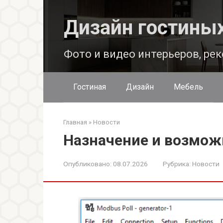
Перейти
к
Дизайн гостины
контенту
Фото и видео интерьеров, ре
Гостиная
Дизайн
Мебель
Главная
»
Новости
Назначение и возмож
Опубликовано:
08.07.2026
Рубрика:
Новости