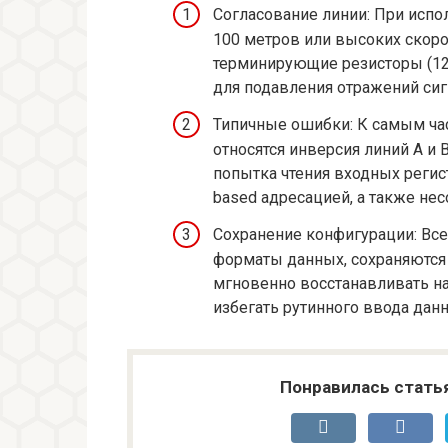
Согласование линии: При испо
100 метров или высоких скоро
терминирующие резисторы (12
для подавления отражений сиг
Типичные ошибки: К самым ча
относятся инверсия линий A и
попытка чтения входных регис
based адресацией, а также нес
Сохранение конфигурации: Все
форматы данных, сохраняются 
мгновенно восстанавливать на
избегать рутинного ввода дан
Понравилась стать