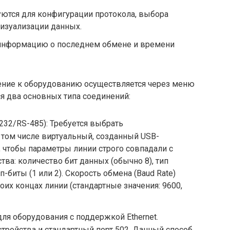
зуются для конфигурации протокола, выбора
визуализации данных.
т информацию о последнем обмене и времени
ение к оборудованию осуществляется через меню
я два основных типа соединений:
32/RS-485): Требуется выбрать
том числе виртуальный, созданный USB-
, чтобы параметры линии строго совпадали с
ва: количество бит данных (обычно 8), тип
п-биты (1 или 2). Скорость обмена (Baud Rate)
их концах линии (стандартные значения: 9600,
для оборудования с поддержкой Ethernet.
стройства и стандартный порт 502. Данный способ