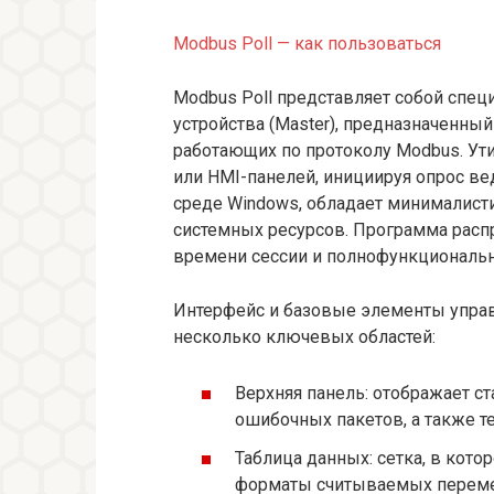
Modbus Poll — как пользоваться
Modbus Poll представляет собой спе
устройства (Master), предназначенный 
работающих по протоколу Modbus. Ут
или HMI-панелей, инициируя опрос ве
среде Windows, обладает минималис
системных ресурсов. Программа расп
времени сессии и полнофункциональн
Интерфейс и базовые элементы управ
несколько ключевых областей:
Верхняя панель: отображает ст
ошибочных пакетов, а также т
Таблица данных: сетка, в кото
форматы считываемых перем