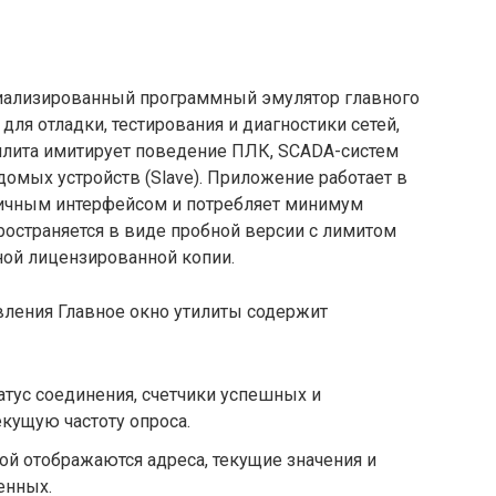
циализированный программный эмулятор главного
для отладки, тестирования и диагностики сетей,
илита имитирует поведение ПЛК, SCADA-систем
домых устройств (Slave). Приложение работает в
тичным интерфейсом и потребляет минимум
ространяется в виде пробной версии с лимитом
ой лицензированной копии.
ления Главное окно утилиты содержит
атус соединения, счетчики успешных и
екущую частоту опроса.
рой отображаются адреса, текущие значения и
енных.