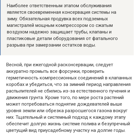
Наиболее ответственным этапом обслуживания
является своевременная консервация системы на
зиму. Обязательная продувка всех подземных
магистралей мощным компрессором со сжатым
воздухом надежно защищает трубы, клапаны и
пластиковые детали оборудования от фатального
разрыва при замерзании остатков воды.
Весной, при ежегодной расконсервации, следует
аккуратно промыть все форсунки, проверить
герметичность компрессионных соединений в клапанных
коробах и убедиться, что за зимний период направления
распылителей не сбились из-за естественного пучения и
движения грунта. Кроме того, по мере роста растений
может потребоваться поднятие дождевателей выше
уровня земли или обрезка разросшегося газона вокруг
них. Тщательный и системный подход к каждому этапу
обеспечит долгую жизнь системе полива и безупречный
цветущий вид приусадебному участку на долгие годы.