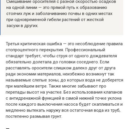
Смешивание оросителей с разной скоростью осадков
на одной линии — это прямой путь к образованию
стоячих луж и заболачиванию почвы в одних местах
при одновременной гибели растений от жесткой
засухи в других.
Третья критическая ошибка — это несоблюдение правила
стопроцентного перекрытия. Профессиональный
стандарт требует, чтобы струя от одного дождевателя
обязательно долетала до головки соседнего. Если
расставлять оросители слишком далеко друг от друга
ради экономии материалов, неизбежно возникнут так
называемые слепые зоны, до которых вода не доберется
при малейшем ветре. Также многие забывают про
перепады высот на участке. Без использования клапанов
с антидренажной функцией в самой нижней точке уклона
после каждого выключения насоса будет скапливаться и
медленно вытекать наружу вся остаточная вода из труб,
постепенно размывая грунт.