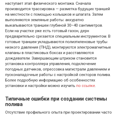
наступает этап физического монтажа. Сначала
производится трассировка — разметка будущих траншей
на местности с помощью колышков и шпагата. Затем
выполняются земляные работы: аккуратно
выкапываются траншеи глубиной 30–40 сантиметров.
Если на участке уже есть готовый газон, дерн
предварительно срезается специальным инструментом. В
готовые траншеи укладываются полиэтиленовые трубы
низкого давления (ПНД), монтируются электромагнитные
клапаны в пластиковых боксах и расставляются
дождеватели. Завершающим штрихом становится
установка контроллера управления, подключение
погодных датчиков, опрессовка магистрали давлением и
пусконаладочные работы с настройкой секторов полива.
Более подробную информацию об особенностях
установки и настройки можно изучить
по ссылке
.
Типичные ошибки при создании системы
полива
Отсутствие профильного опыта при проектировании часто