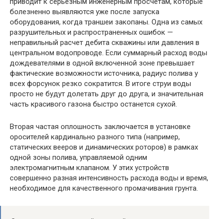
приводит к серьезным инженерным просчетам, которые
болезненно выявляются уже после запуска
оборудования, когда траншеи закопаны. Одна из самых
разрушительных и распространенных ошибок —
неправильный расчет дебита скважины или давления в
центральном водопроводе. Если суммарный расход воды
дождевателями в одной включенной зоне превышает
фактические возможности источника, радиус полива у
всех форсунок резко сократится. В итоге струи воды
просто не будут долетать друг до друга, и значительная
часть красивого газона быстро останется сухой.
Вторая частая оплошность заключается в установке
оросителей кардинально разного типа (например,
статических вееров и динамических роторов) в рамках
одной зоны полива, управляемой одним
электромагнитным клапаном. У этих устройств
совершенно разная интенсивность расхода воды и время,
необходимое для качественного промачивания грунта.