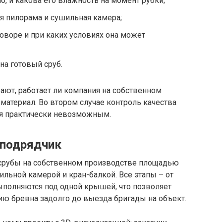
о, и какова его влажность на момент рубки;
ая пилорама и сушильная камера;
говоре и при каких условиях она может
на готовый сруб.
ают, работает ли компания на собственном
материал. Во втором случае контроль качества
ся практически невозможным.
 подрядчик
 срубы на собственном производстве площадью
ильной камерой и кран-балкой. Все этапы – от
ыполняются под одной крышей, что позволяет
ию бревна задолго до выезда бригады на объект.