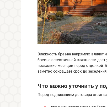
Влажность бревна напрямую влияет на
бревна естественной влажности даёт у
несколько месяцев перед отделкой. Б
заметно сокращает срок до заселения
Что важно уточнить у п
Перед подписанием договора стоит з