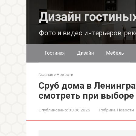
Перейти
к
Дизайн гостины
контенту
Фото и видео интерьеров, ре
Гостиная
Дизайн
Мебель
Главная
»
Новости
Сруб дома в Ленингра
смотреть при выборе
Опубликовано:
30.06.2026
Рубрика:
Новости