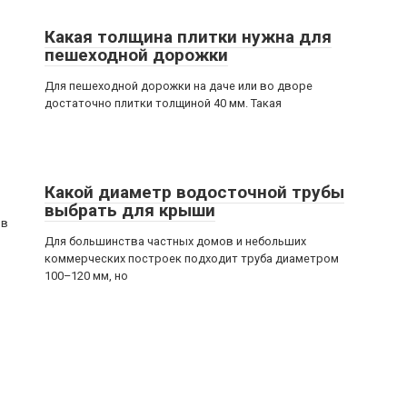
Какая толщина плитки нужна для
пешеходной дорожки
Для пешеходной дорожки на даче или во дворе
достаточно плитки толщиной 40 мм. Такая
Какой диаметр водосточной трубы
выбрать для крыши
 в
Для большинства частных домов и небольших
коммерческих построек подходит труба диаметром
100–120 мм, но