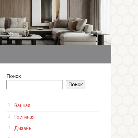
Поиск
Поиск
Ванная
Гостиная
Дизайн