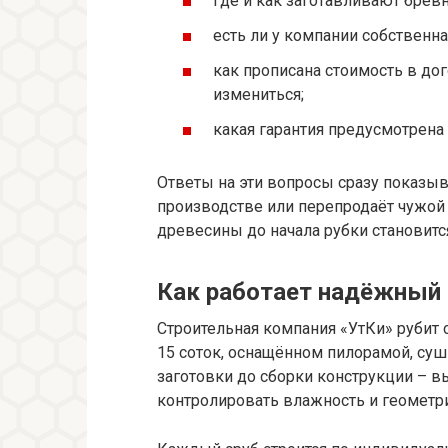
где и как заготавливают бревн
есть ли у компании собственн
как прописана стоимость в до
измениться;
какая гарантия предусмотрена 
Ответы на эти вопросы сразу показыв
производстве или перепродаёт чужой 
древесины до начала рубки становит
Как работает надёжный
Строительная компания «УтКи» рубит
15 соток, оснащённом пилорамой, суш
заготовки до сборки конструкции – в
контролировать влажность и геометр