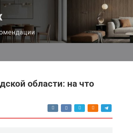
х
комендации
дской области: на что