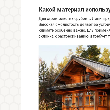
Какой материал использ
Для строительства срубов в Ленингра
Высокая смолистость делает её устой
климате особенно важно. Ель применя
склонна к растрескиванию и требует 