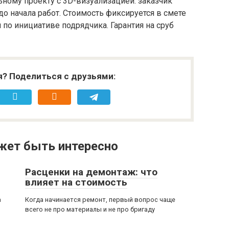
ному проекту с 3D-визуализацией: заказчик
до начала работ. Стоимость фиксируется в смете
 по инициативе подрядчика. Гарантия на сруб
я? Поделиться с друзьями:
жет быть интересно
Расценки на демонтаж: что
влияет на стоимость
а
Когда начинается ремонт, первый вопрос чаще
всего не про материалы и не про бригаду