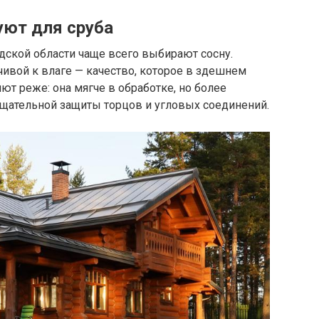
уют для сруба
дской области чаще всего выбирают сосну.
чивой к влаге — качество, которое в здешнем
ют реже: она мягче в обработке, но более
тщательной защиты торцов и угловых соединений.