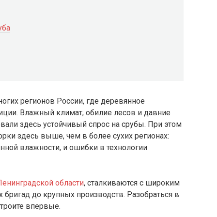
уба
ногих регионов России, где деревянное
иции. Влажный климат, обилие лесов и давние
вали здесь устойчивый спрос на срубы. При этом
орки здесь выше, чем в более сухих регионах:
янной влажности, и ошибки в технологии
Ленинградской области
, сталкиваются с широким
 бригад до крупных производств. Разобраться в
строите впервые.