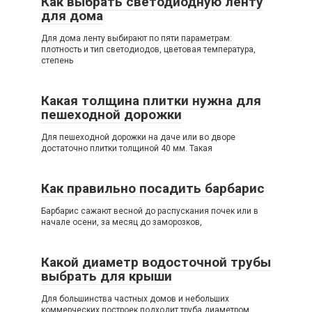
Как выбрать светодиодную ленту
для дома
Для дома ленту выбирают по пяти параметрам:
плотность и тип светодиодов, цветовая температура,
степень
Какая толщина плитки нужна для
пешеходной дорожки
Для пешеходной дорожки на даче или во дворе
достаточно плитки толщиной 40 мм. Такая
Как правильно посадить барбарис
Барбарис сажают весной до распускания почек или в
начале осени, за месяц до заморозков,
Какой диаметр водосточной трубы
выбрать для крыши
Для большинства частных домов и небольших
коммерческих построек подходит труба диаметром