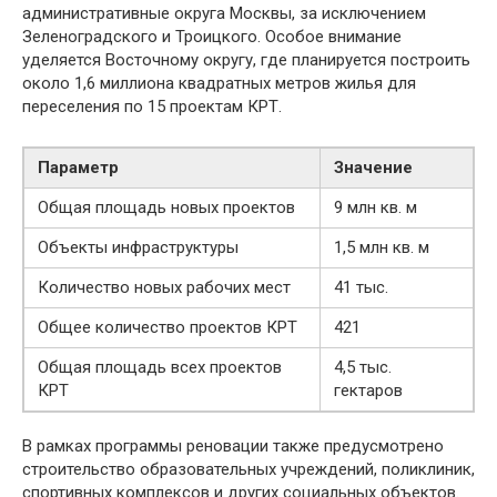
административные округа Москвы, за исключением
Зеленоградского и Троицкого. Особое внимание
уделяется Восточному округу, где планируется построить
около 1,6 миллиона квадратных метров жилья для
переселения по 15 проектам КРТ.
Параметр
Значение
Общая площадь новых проектов
9 млн кв. м
Объекты инфраструктуры
1,5 млн кв. м
Количество новых рабочих мест
41 тыс.
Общее количество проектов КРТ
421
Общая площадь всех проектов
4,5 тыс.
КРТ
гектаров
В рамках программы реновации также предусмотрено
строительство образовательных учреждений, поликлиник,
спортивных комплексов и других социальных объектов.